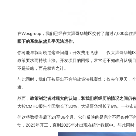
在Wesgroup，我们已经在大温哥华地区交付了超过7,00
眼下的系统依然几乎无法运作。
你可能早就听说过这些问题：开发费用飞涨——仅大
温哥华
地区
政策要求而持续上涨。开发项目的回报，常常还不如政府从项目
不是策略，而是权宜之计。
与此同时，我们正被层出不穷的政策法规轰炸：仅去年夏天，全
难。
然而，
政策制定者对现实的认知，和我们所经历的情况之间仍
大按CMHC报告全国增长了30%，大温哥华增长了6%。一些
但这些数据滞后了24至36个月。它们反映的是完全不同条件下的
动，2023年开工，直到2025年才出现在统计数据中。与此