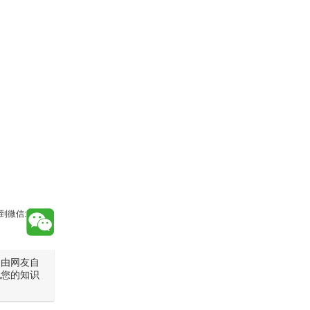
到微信:
是由网友自
犯您的知识