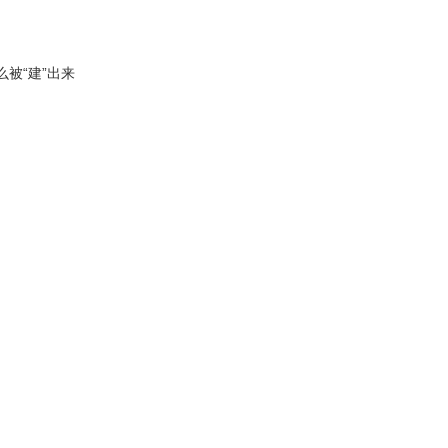
。
么被“建”出来