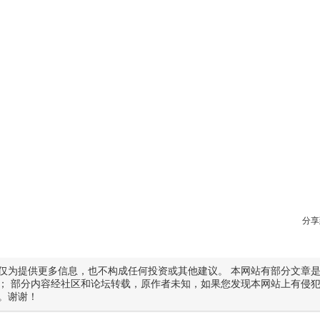
分享
仅为提供更多信息，也不构成任何投资或其他建议。 本网站有部分文章
； 部分内容经社区和论坛转载，原作者未知，如果您发现本网站上有侵
。谢谢！