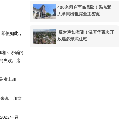
400名租户面临风险！温东私
人单间出租房业主变更
反对声如海啸！温哥华否决开
。
即便如此，
放建多形式住宅
和相互矛盾的
的失败。这
是难上加
率来说，加拿
022年启