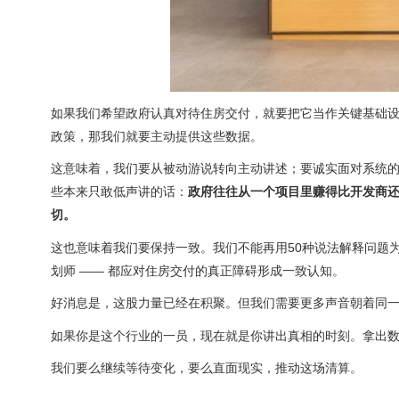
如果我们希望政府认真对待住房交付，就要把它当作关键基础
政策，那我们就要主动提供这些数据。
这意味着，我们要从被动游说转向主动讲述；要诚实面对系统
些本来只敢低声讲的话：
政府往往从一个项目里赚得比开发商
切。
这也意味着我们要保持一致。我们不能再用50种说法解释问题
划师 —— 都应对住房交付的真正障碍形成一致认知。
好消息是，这股力量已经在积聚。但我们需要更多声音朝着同一
如果你是这个行业的一员，现在就是你讲出真相的时刻。拿出
我们要么继续等待变化，要么直面现实，推动这场清算。