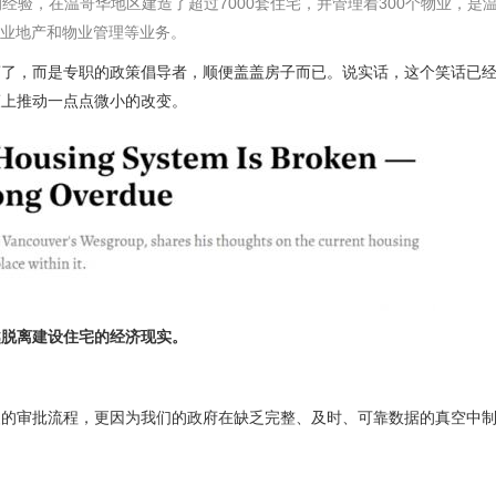
经验，在温哥华地区建造了超过7000套住宅，并管理着300个物业，是
、工业地产和物业管理等业务。
商了，而是专职的政策倡导者，顺便盖盖房子而已。说实话，这个笑话已
策上推动一点点微小的改变。
越脱离建设住宅的经济现实。
慢的审批流程，更因为我们的政府在缺乏完整、及时、可靠数据的真空中