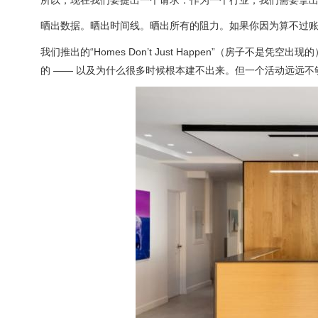
晒出数据。晒出时间线。晒出所有的阻力。如果你因为算不过
我们推出的“Homes Don’t Just Happen”（房子
的 —— 以及为什么很多时候根本建不出来。但一个活动远远