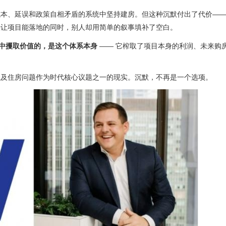
成本、延误和政策自相矛盾的系统中坚持建房。但这种沉默付出了代价—
法让项目能落地的同时，别人却用简单的叙事填补了空白。
中攫取价值的，是这个体系本身
—— 它榨取了项目本身的利润、未来购
以及住房问题作为时代核心议题之一的现实。沉默，不再是一个选项。