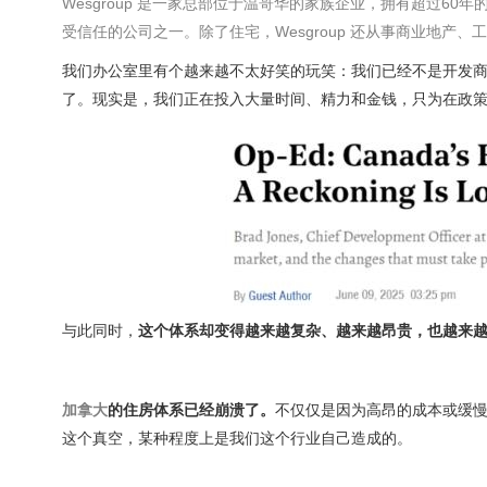
Wesgroup 是一家总部位于
温哥华
的家族企业，拥有超过60年的
受信任的公司之一。除了住宅，Wesgroup 还从事商业地产
我们办公室里有个越来越不太好笑的玩笑：我们已经不是开发
了。现实是，我们正在投入大量时间、精力和金钱，只为在政
与此同时，
这个体系却变得越来越复杂、越来越昂贵，也越来
加拿大
的住房体系已经崩溃了。
不仅仅是因为高昂的成本或缓
这个真空，某种程度上是我们这个行业自己造成的。