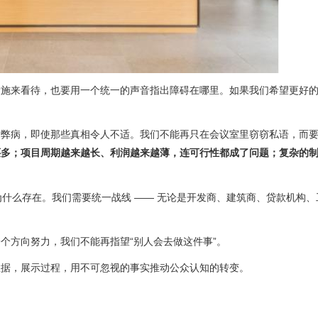
设施来看待，也要用一个统一的声音指出障碍在哪里。如果我们希望更好
的弊病，即使那些真相令人不适。我们不能再只在会议室里窃窃私语，而
还多；项目周期越来越长、利润越来越薄，连可行性都成了问题；复杂的
为什么存在。我们需要统一战线 —— 无论是开发商、建筑商、贷款机构、
个方向努力，我们不能再指望“别人会去做这件事”。
数据，展示过程，用不可忽视的事实推动公众认知的转变。