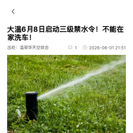
大温6月8日启动三级禁水令！不能在
家洗车！
出处：温哥华天空综合
1
2026-06-01 21:51