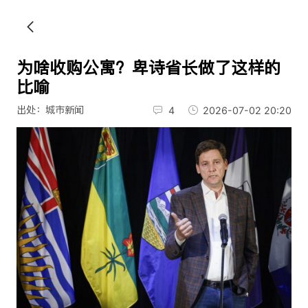
为啥收购公寓？卑诗省长做了这样的
比喻
出处：城市新闻
4
2026-07-02 20:20