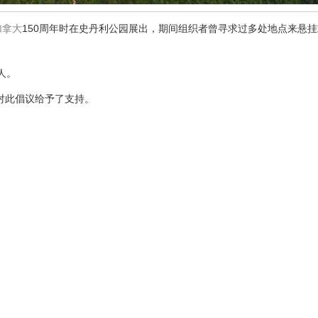
加拿大
150周年时在史丹利公园展出，期间组织者曾寻求过多处地点来悬
人。
对此倡议给予了支持。