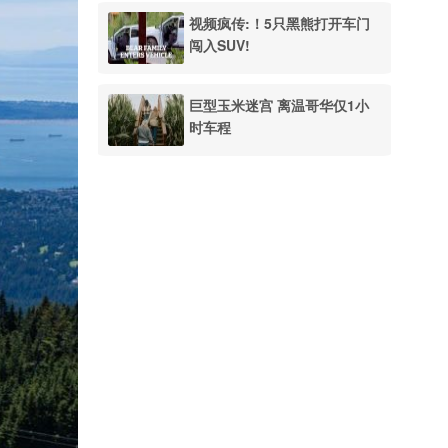
视频疯传:！5只黑熊打开车门
闯入SUV!
巨型玉米迷宫 离温哥华仅1小
时车程