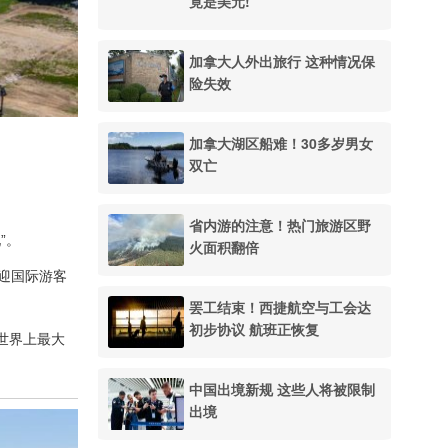
竟是美元!
加拿大人外出旅行 这种情况保
险失效
加拿大湖区船难！30多岁男女
双亡
省内游的注意！热门旅游区野
”。
火面积翻倍
迎国际游客
罢工结束！西捷航空与工会达
初步协议 航班正恢复
世界上最大
中国出境新规 这些人将被限制
出境