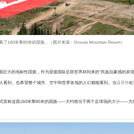
2日揭幕了160米乘80米的国旗。（图片来源：Grouse Mountain Resort）
Cut 上揭幕了这面巨大的地标性国旗，作为迎接国际足联世界杯到来的“民族自豪感的表现
的人看到，也希望整个城市、空中和世界各地的人们都能看到。当
温哥华
欢
式宣称这面160米乘80米的国旗——大约相当于两个足球场的大小——为