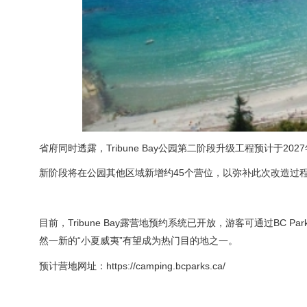
省府同时透露，Tribune Bay公园第二阶段升级工程预计于202
新阶段将在公园其他区域新增约45个营位，以弥补此次改造过
目前，Tribune Bay露营地预约系统已开放，游客可通过BC 
然一新的“小夏威夷”有望成为热门目的地之一。
预计营地网址：https://camping.bcparks.ca/