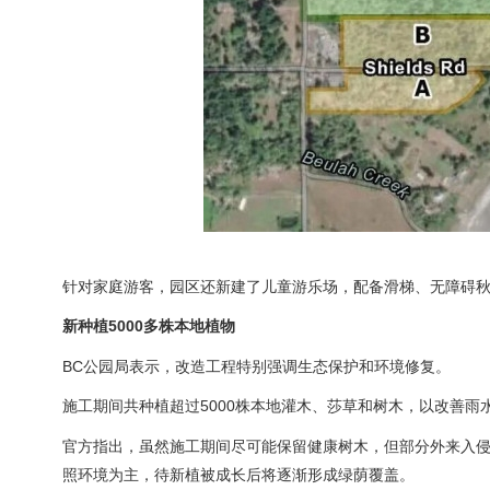
针对家庭游客，园区还新建了儿童游乐场，配备滑梯、无障碍
新种植5000多株本地植物
BC公园局表示，改造工程特别强调生态保护和环境修复。
施工期间共种植超过5000株本地灌木、莎草和树木，以改善
官方指出，虽然施工期间尽可能保留健康树木，但部分外来入
照环境为主，待新植被成长后将逐渐形成绿荫覆盖。