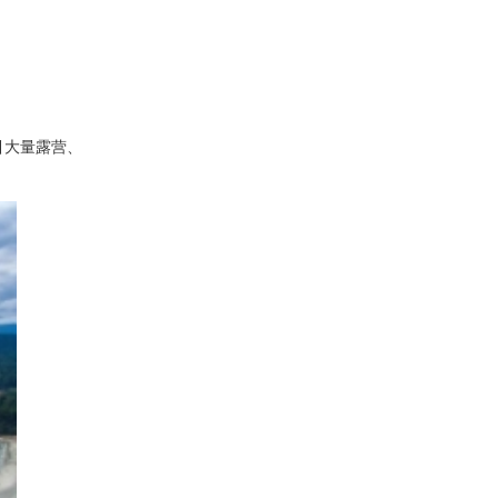
引大量露营、