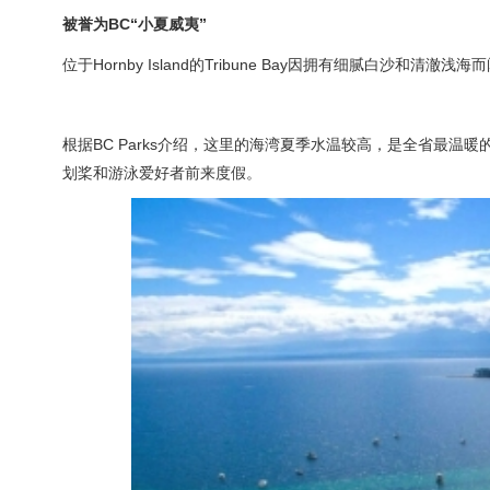
被誉为BC“小夏威夷”
位于Hornby Island的Tribune Bay因拥有细腻白沙和清
根据BC Parks介绍，这里的海湾夏季水温较高，是全省最
划桨和游泳爱好者前来度假。