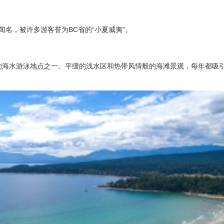
澈浅海而闻名，被许多游客誉为BC省的“小夏威夷”。
温暖的海水游泳地点之一。平缓的浅水区和热带风情般的海滩景观，每年都吸