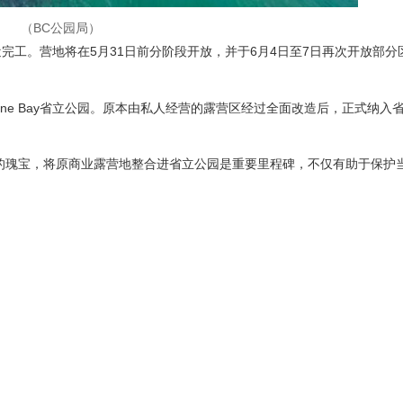
（BC公园局）
已接近完工。营地将在5月31日前分阶段开放，并于6月4日至7日再次开放部分
bune Bay省立公园。原本由私人经营的露营区经过全面改造后，正式纳入
BC公园系统中的瑰宝，将原商业露营地整合进省立公园是重要里程碑，不仅有助于保