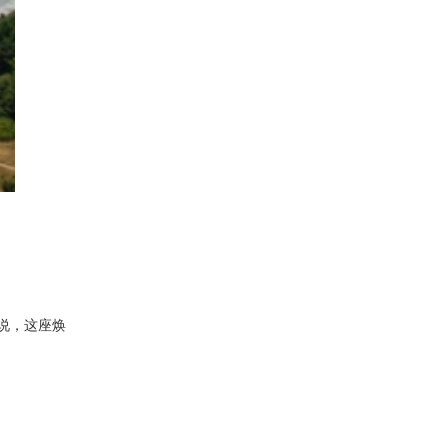
说，这座焕