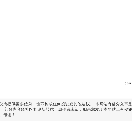
分享
仅为提供更多信息，也不构成任何投资或其他建议。 本网站有部分文章
； 部分内容经社区和论坛转载，原作者未知，如果您发现本网站上有侵
。谢谢！