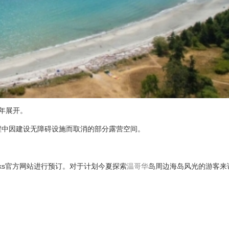
7年展开。
程中因建设无障碍设施而取消的部分露营空间。
Parks官方网站进行预订。对于计划今夏探索
温哥华
岛周边海岛风光的游客来