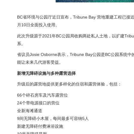
BC省环境与公园厅近日宣布，Tribune Bay 营地重建工程
月10日全面投入使用。
此次升级源于2021年BC公园局收购两处私人土地，以扩建Tri
系。
省议员Josie Osborne表示，Tribune Bay公园是
能让未来几代游客受益。
新增无障碍设施与多种露营选择
升级后的露营地提供更多样化的住宿和露营体验，包括：
66个碎石房车及汽车露营位
24个带电源接口的营位
全新海滩通道
9间无障碍小木屋，每间最多可容纳5人
新建无障碍付费淋浴设施
10座无障碍旱厕