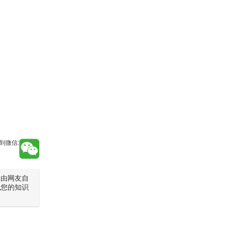
到微信:
是由网友自
犯您的知识