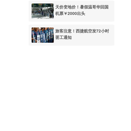
天价变地价！暑假温哥华回国
机票￥2000出头
旅客注意！西捷航空发72小时
罢工通知