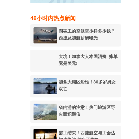
48小时内热点新闻
闹罢工的空姐空少挣多少钱？
西捷及加航薪酬曝光
大坑！加拿大人本国消费, 账单
竟是美元!
加拿大湖区船难！30多岁男女
双亡
省内游的注意！热门旅游区野
火面积翻倍
罢工结束！西捷航空与工会达