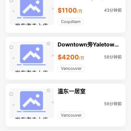
站，一室一厅，拎包入住
$1100
43分钟前
/月
Coquitlam
Downtown旁Yaletown
精品2房2卫近地铁海滨
$4200
56分钟前
/月
Vancouver
温东一居室
56分钟前
Vancouver