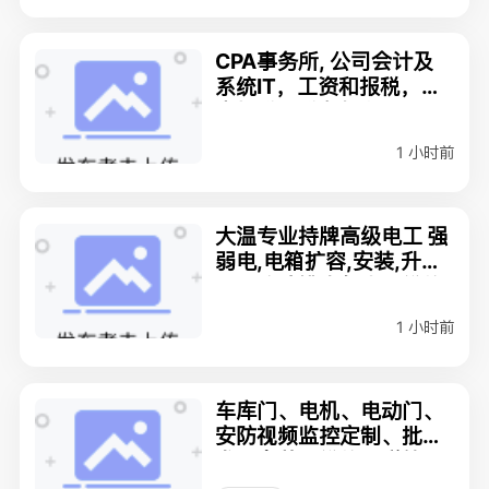
CPA事务所, 公司会计及
系统IT，工资和报税，个
人报税，税务规划
1 小时前
大温专业持牌高级电工 强
弱电,电箱扩容,安装,升级,
用电故障排查与大小维修
2369715566
1 小时前
车库门、电机、电动门、
安防视频监控定制、批
发、安装、维修、弹簧更
换778-322-7386