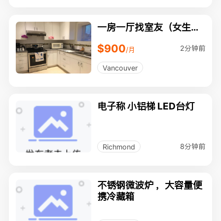
一房一厅找室友（女生）
合租
$900
2分钟前
/月
Vancouver
电子称 小铝梯 LED台灯
8分钟前
Richmond
不锈钢微波炉 ，大容量便
携冷藏箱