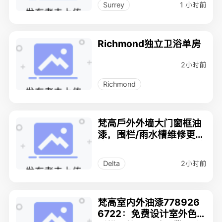
1 小时前
Surrey
Richmond独立卫浴单房
2小时前
Richmond
梵高戶外外墙大门窗框油
漆，围栏/雨水槽维修更换
清理，全屋/地面高压清洗
和填胶砂上油
2小时前
Delta
梵高室内外油漆778926
6722：免费设计室外色