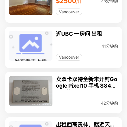
$2500
38分钟前
/月
Vancouver
近UBC 一房间 出租
41分钟前
Vancouver
卖双卡双待全新未开封Go
ogle Pixel10 手机 $849
可小议。
42分钟前
出租西高贵林，就近天车