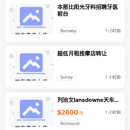
本那比阳光牙科招聘牙医
前台
1 小时前
Burnaby
超低月租按摩店转让
1 小时前
Surrey
列治文lansdowne天车站
2房2卫卫
$2600
1 小时前
/月
Richmond