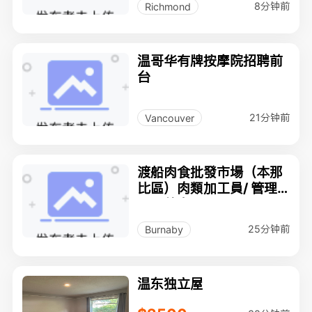
8分钟前
Richmond
温哥华有牌按摩院招聘前
台
21分钟前
Vancouver
渡船肉食批發市場（本那
比區）肉類加工員/ 管理
員工數名
25分钟前
Burnaby
温东独立屋