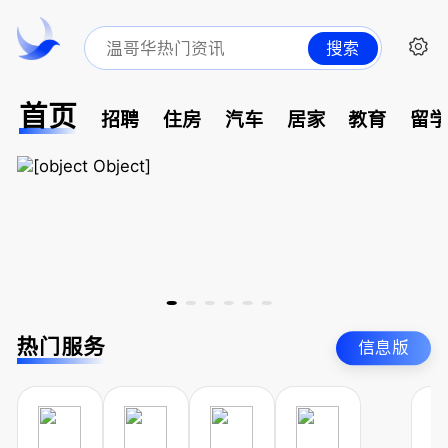
搜索
首页
招聘
住房
汽车
居家
教育
留
热门服务
信息版