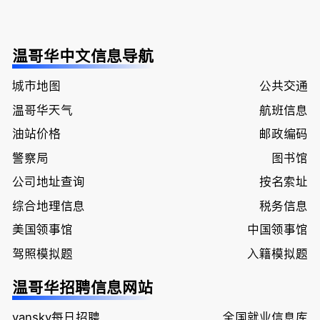
温哥华中文信息导航
城市地图
公共交通
温哥华天气
航班信息
油站价格
邮政编码
警察局
图书馆
公司地址查询
按名索址
综合地理信息
税务信息
美国领事馆
中国领事馆
驾照模拟题
入籍模拟题
温哥华招聘信息网站
vansky每日招聘
全国就业信息库