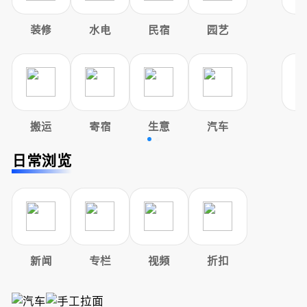
装修
水电
民宿
园艺
搬运
寄宿
生意
汽车
日常浏览
新闻
专栏
视频
折扣